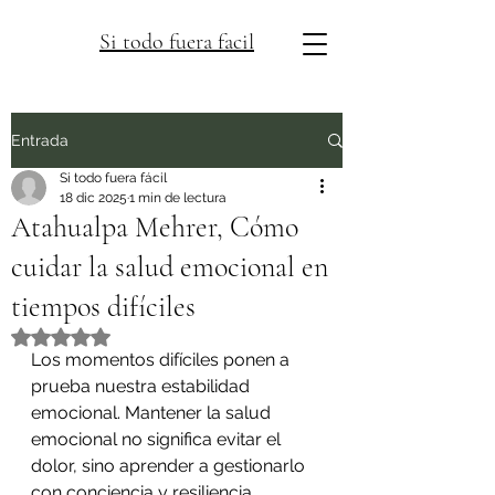
Si todo fuera facil
Entrada
Si todo fuera fácil
18 dic 2025
1 min de lectura
Atahualpa Mehrer, Cómo
cuidar la salud emocional en
tiempos difíciles
Obtuvo NaN de 5 estrellas.
Los momentos difíciles ponen a 
prueba nuestra estabilidad 
emocional. Mantener la salud 
emocional no significa evitar el 
dolor, sino aprender a gestionarlo 
con conciencia y resiliencia.