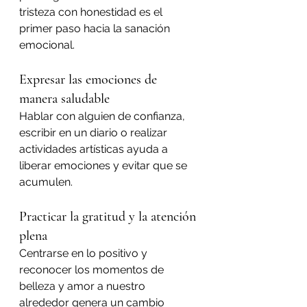
tristeza con honestidad es el 
primer paso hacia la sanación 
emocional.
Expresar las emociones de 
manera saludable
Hablar con alguien de confianza, 
escribir en un diario o realizar 
actividades artísticas ayuda a 
liberar emociones y evitar que se 
acumulen.
Practicar la gratitud y la atención 
plena
Centrarse en lo positivo y 
reconocer los momentos de 
belleza y amor a nuestro 
alrededor genera un cambio 