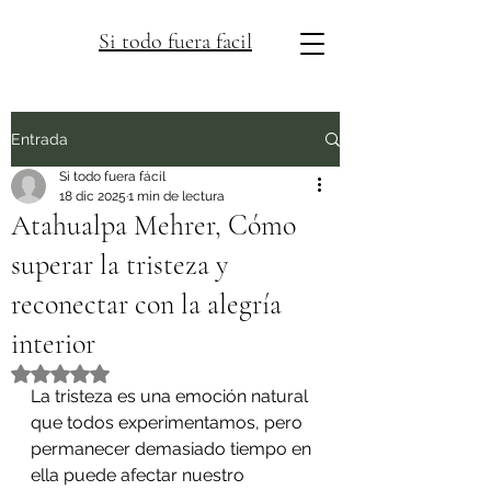
Si todo fuera facil
Entrada
Si todo fuera fácil
18 dic 2025
1 min de lectura
Atahualpa Mehrer, Cómo
superar la tristeza y
reconectar con la alegría
interior
Obtuvo NaN de 5 estrellas.
La tristeza es una emoción natural 
que todos experimentamos, pero 
permanecer demasiado tiempo en 
ella puede afectar nuestro 