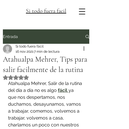
Si todo fuera facil
Entrada
Si todo fuera fácil
16 nov 2021
7 min de lectura
Atahualpa Mehrer, Tips para
salir facilmente de la rutina
Obtuvo NaN de 5 estrellas.
Atahualpa Mehrer, Salir de la rutina 
del día a día no es algo 
fácil 
ya 
que nos despertamos, nos 
duchamos, desayunamos, vamos 
a trabajar, comemos, volvemos a 
trabajar, volvemos a casa, 
charlamos un poco con nuestros 