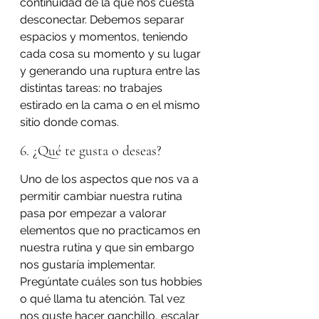
continuidad de la que nos cuesta 
desconectar. Debemos separar 
espacios y momentos, teniendo 
cada cosa su momento y su lugar 
y generando una ruptura entre las 
distintas tareas: no trabajes 
estirado en la cama o en el mismo 
sitio donde comas.
6. ¿Qué te gusta o deseas?
Uno de los aspectos que nos va a 
permitir cambiar nuestra rutina 
pasa por empezar a valorar 
elementos que no practicamos en 
nuestra rutina y que sin embargo 
nos gustaría implementar. 
Pregúntate cuáles son tus hobbies 
o qué llama tu atención. Tal vez 
nos guste hacer ganchillo, escalar 