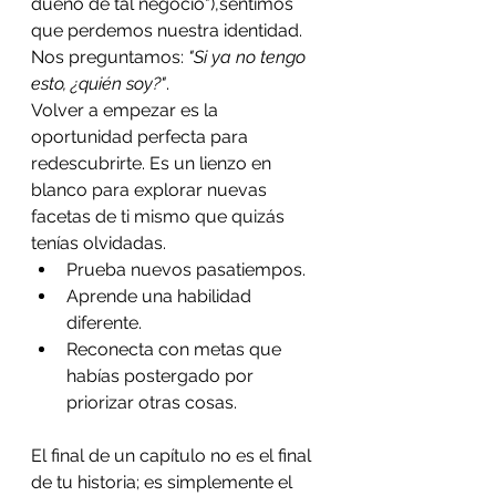
dueño de tal negocio"),sentimos 
que perdemos nuestra identidad. 
Nos preguntamos: 
"Si ya no tengo 
esto, ¿quién soy?"
.
Volver a empezar es la 
oportunidad perfecta para 
redescubrirte. Es un lienzo en 
blanco para explorar nuevas 
facetas de ti mismo que quizás 
tenías olvidadas.
Prueba nuevos pasatiempos.
Aprende una habilidad 
diferente.
Reconecta con metas que 
habías postergado por 
priorizar otras cosas.
El final de un capítulo no es el final 
de tu historia; es simplemente el 