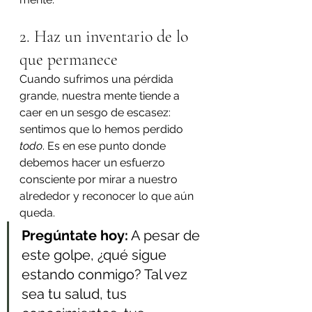
2. Haz un inventario de lo 
que permanece
Cuando sufrimos una pérdida 
grande, nuestra mente tiende a 
caer en un sesgo de escasez: 
sentimos que lo hemos perdido 
todo
. Es en ese punto donde 
debemos hacer un esfuerzo 
consciente por mirar a nuestro 
alrededor y reconocer lo que aún 
queda.
Pregúntate hoy:
 A pesar de 
este golpe, ¿qué sigue 
estando conmigo? Tal vez 
sea tu salud, tus 