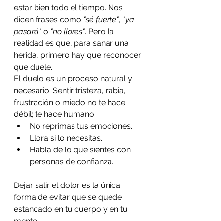
estar bien todo el tiempo. Nos 
dicen frases como 
"sé fuerte"
, 
"ya 
pasará"
 o 
"no llores"
. Pero la 
realidad es que, para sanar una 
herida, primero hay que reconocer 
que duele.
El duelo es un proceso natural y 
necesario. Sentir tristeza, rabia, 
frustración o miedo no te hace 
débil; te hace humano.
No reprimas tus emociones.
Llora si lo necesitas.
Habla de lo que sientes con 
personas de confianza.
Dejar salir el dolor es la única 
forma de evitar que se quede 
estancado en tu cuerpo y en tu 
mente.