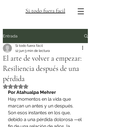
Si todo fuera facil
Entrada
Si todo fuera fácil
12 jun
3 min de lectura
El arte de volver a empezar:
Resiliencia después de una
pérdida
Obtuvo NaN de 5 estrellas.
Por Atahualpa Mehrer
Hay momentos en la vida que 
marcan un antes y un después. 
Son esos instantes en los que, 
debido a una pérdida dolorosa —el 
fin de una relación de años, la 