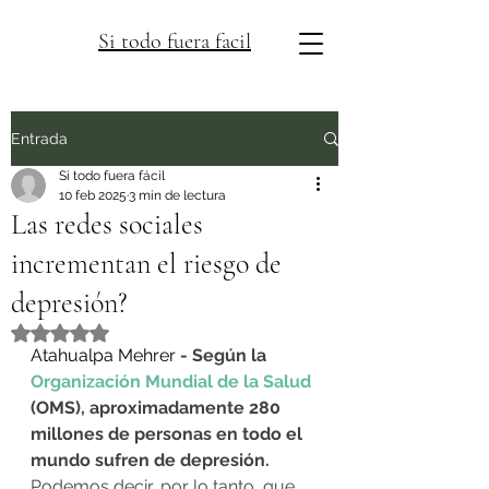
Si todo fuera facil
Entrada
Si todo fuera fácil
10 feb 2025
3 min de lectura
Las redes sociales
incrementan el riesgo de
depresión?
Obtuvo NaN de 5 estrellas.
Atahualpa Mehrer 
- Según la 
Organización Mundial de la Salud
(OMS), aproximadamente 280 
millones de personas en todo el 
mundo sufren de depresión.
Podemos decir, por lo tanto, que 