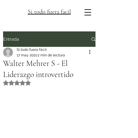
Si todo fuera facil
Entrada
Si todo fuera fácil
17 may 2021
2 min de lectura
Walter Mehrer S - El
Liderazgo introvertido
Obtuvo NaN de 5 estrellas.