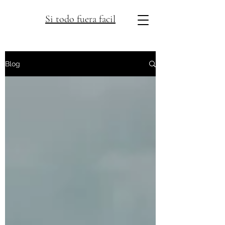
Si todo fuera facil
Blog