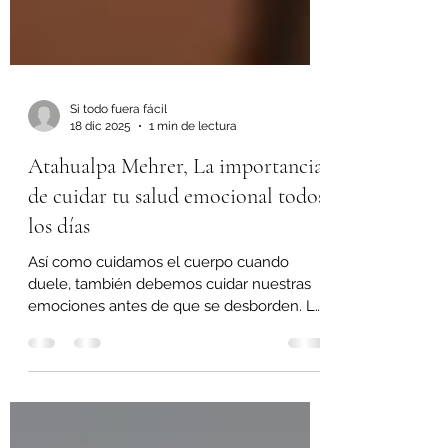
Si todo fuera fácil
18 dic 2025
1 min de lectura
Atahualpa Mehrer, La importancia
de cuidar tu salud emocional todos
los días
Así como cuidamos el cuerpo cuando
duele, también debemos cuidar nuestras
emociones antes de que se desborden. La
salud emocional no es algo que se atiende
solo en momentos de crisis, sino una
práctica diaria. Desde la visión de